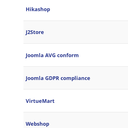
Hikashop
J2Store
Joomla AVG conform
Joomla GDPR compliance
VirtueMart
Webshop