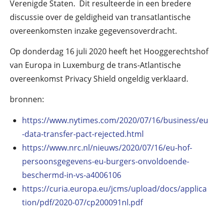
Verenigde Staten. Dit resulteerde in een bredere
discussie over de geldigheid van transatlantische
overeenkomsten inzake gegevensoverdracht.
Op donderdag 16 juli 2020 heeft het Hooggerechtshof
van Europa in Luxemburg de trans-Atlantische
overeenkomst Privacy Shield ongeldig verklaard.
bronnen:
https://www.nytimes.com/2020/07/16/business/eu
-data-transfer-pact-rejected.html
https://www.nrc.nl/nieuws/2020/07/16/eu-hof-
persoonsgegevens-eu-burgers-onvoldoende-
beschermd-in-vs-a4006106
https://curia.europa.eu/jcms/upload/docs/applica
tion/pdf/2020-07/cp200091nl.pdf