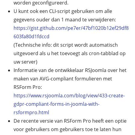
worden geconfigureerd.
U kunt ook een CLI-script gebruiken om alle
gegevens ouder dan 1 maand te verwijderen:
https://gist.github.com/pe7er/47bf1020b12ef29df8
603fa80d1fdccd
(Technische info: dit script wordt automatisch
uitgevoerd als u het toevoegt als cron-tabblad op
uw server)
Informatie van de ontwikkelaar RSJoomla over het
maken van AVG-compliant formulieren met
RSForm Pro:
https://www.rsjoomla.com/blog/view/433-create-
gdpr-compliant-forms-in-joomla-with-
rsformpro.html
De recente versie van RSForm Pro heeft een optie
voor gebruikers om gebruikers toe te laten hun