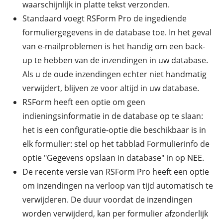
waarschijnlijk in platte tekst verzonden.
Standaard voegt RSForm Pro de ingediende
formuliergegevens in de database toe. In het geval
van e-mailproblemen is het handig om een ​​back-
up te hebben van de inzendingen in uw database.
Als u de oude inzendingen echter niet handmatig
verwijdert, blijven ze voor altijd in uw database.
RSForm heeft een optie om geen
indieningsinformatie in de database op te slaan:
het is een configuratie-optie die beschikbaar is in
elk formulier: stel op het tabblad Formulierinfo de
optie "Gegevens opslaan in database" in op NEE.
De recente versie van RSForm Pro heeft een optie
om inzendingen na verloop van tijd automatisch te
verwijderen. De duur voordat de inzendingen
worden verwijderd, kan per formulier afzonderlijk