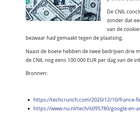
De CNIL concl
zonder dat ee
van de cookies
bezwaar had gemaakt tegen de plaatsing.
Naast de boete hebben de twee bedrijven drie maa
de CNIL nog eens 100 000 EUR per dag van de in
Bronnen:
https://techcrunch.com/2020/12/10/france-f
https://www.nu.nl/tech/6095780/google-en-a