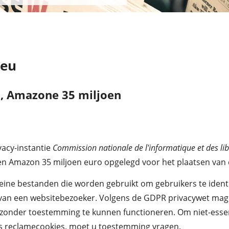
.eu
n, Amazone 35 miljoen
vacy-instantie
Commission nationale de l'informatique et des lib
en Amazon 35 miljoen euro opgelegd voor het plaatsen van
kleine bestanden die worden gebruikt om gebruikers te iden
van een websitebezoeker. Volgens de GDPR privacywet mag 
 zonder toestemming te kunnen functioneren. Om niet-esse
ls reclamecookies, moet u toestemming vragen.