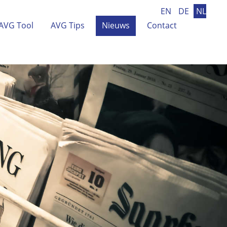
EN
DE
NL
AVG Tool
AVG Tips
Nieuws
Contact