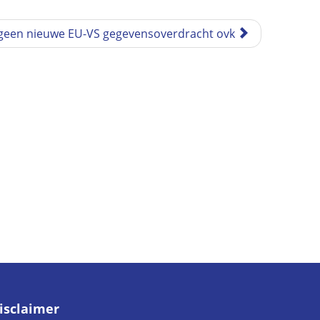
geen nieuwe EU-VS gegevensoverdracht ovk
isclaimer