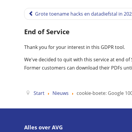
Grote toename hacks en datadiefstal in 20
End of Service
Thank you for your interest in this GDPR tool.
We've decided to quit with this service at end o
Former customers can download their PDFs unti
Start
Nieuws
cookie-boete: Google 10
Alles over AVG