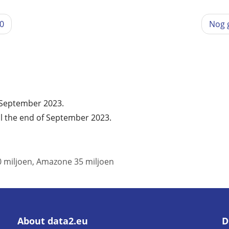
20
Nog 
f September 2023.
l the end of September 2023.
0 miljoen, Amazone 35 miljoen
About data2.eu
D