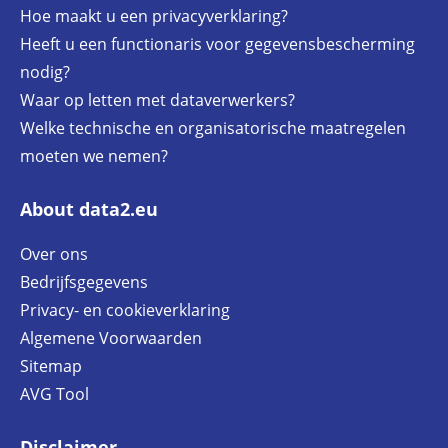
Hoe maakt u een privacyverklaring?
Heeft u een functionaris voor gegevensbescherming
nodig?
Waar op letten met dataverwerkers?
Welke technische en organisatorische maatregelen
moeten we nemen?
About data2.eu
Over ons
Bedrijfsgegevens
Privacy- en cookieverklaring
Algemene Voorwaarden
Sitemap
AVG Tool
Disclaimer