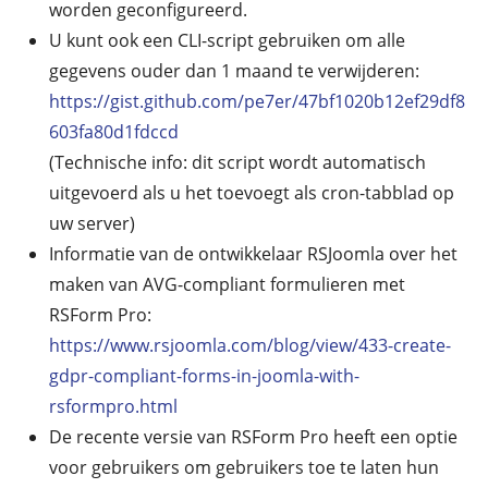
worden geconfigureerd.
U kunt ook een CLI-script gebruiken om alle
gegevens ouder dan 1 maand te verwijderen:
https://gist.github.com/pe7er/47bf1020b12ef29df8
603fa80d1fdccd
(Technische info: dit script wordt automatisch
uitgevoerd als u het toevoegt als cron-tabblad op
uw server)
Informatie van de ontwikkelaar RSJoomla over het
maken van AVG-compliant formulieren met
RSForm Pro:
https://www.rsjoomla.com/blog/view/433-create-
gdpr-compliant-forms-in-joomla-with-
rsformpro.html
De recente versie van RSForm Pro heeft een optie
voor gebruikers om gebruikers toe te laten hun