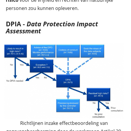
risico
voor de vrijheid en rechten van natuurlijke
personen zou kunnen opleveren.
DPIA -
Data Protection Impact
Assessment
Richtlijnen inzake effectbeoordeling van