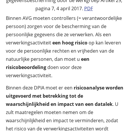
gegevensbescherming door de werkgroep Artikel 29,
pagina 7, 4 april 2017.
PDF
Binnen AVG moeten controllers (= verantwoordelijke
persoon) zorgen voor de bescherming van de
persoonlijke gegevens die ze verwerken. Als een
verwerkingsactiviteit
een hoog risico
op kan leveren
voor de persoonlijke rechten en vrijheden van de
natuurlijke personen, dan moet u
een
risicobeoordeling
doen voor deze
verwerkingsactiviteit.
Binnen deze DPIA moet er een
risicoanalyse worden
uitgevoerd met betrekking tot de
waarschijnlijkheid en impact van een datalek
. U
zult maatregelen moeten nemen om de
waarschijnlijkheid en impact te verminderen, zodat
het risico van de verwerkingsactiviteiten wordt