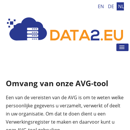
EN
DE
NL
Tog
Nav
Home
AVG
AVG Tool
Omvang van onze AVG-tool
AVG Tips
Nieuws
Een van de vereisten van de AVG is om te weten welke
persoonlijke gegevens u verzamelt, verwerkt of deelt
Contact
in uw organisatie. Om dat te doen dient u een
Verwerkingsregister te maken en daarvoor kunt u