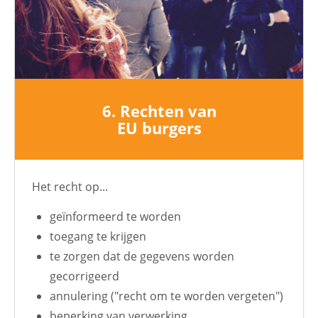
6. Rechten van
EU burgers
Het recht op...
geïnformeerd te worden
toegang te krijgen
te zorgen dat de gegevens worden
gecorrigeerd
annulering ("recht om te worden vergeten")
beperking van verwerking