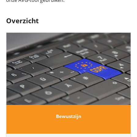
onze AVG-tool gebruiken.
Overzicht
Bewustzijn