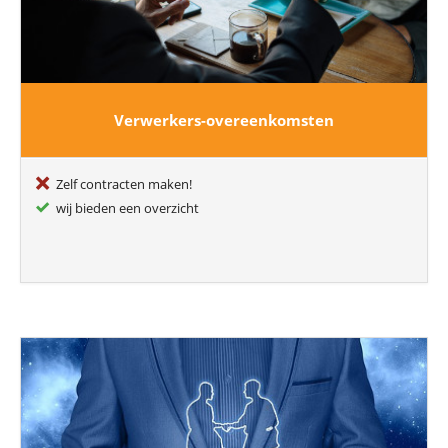
Verwerkers-overeenkomsten
Zelf contracten maken!
wij bieden een overzicht