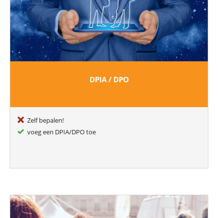
DPIA / DPO
Zelf bepalen!
voeg een DPIA/DPO toe