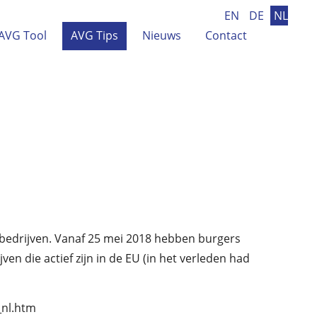
EN
DE
NL
AVG Tool
AVG Tips
Nieuws
Contact
bedrijven. Vanaf 25 mei 2018 hebben burgers
n die actief zijn in de EU (in het verleden had
_nl.htm