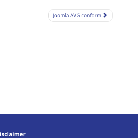
Joomla AVG conform
isclaimer