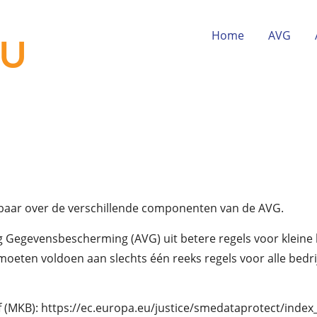
Home
AVG
kbaar over de verschillende componenten van de AVG.
 Gegevensbescherming (AVG) uit betere regels voor kleine 
eten voldoen aan slechts één reeks regels voor alle bedrijve
f (MKB): https://ec.europa.eu/justice/smedataprotect/index