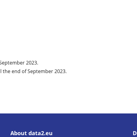
f September 2023.
l the end of September 2023.
About data2.eu
D