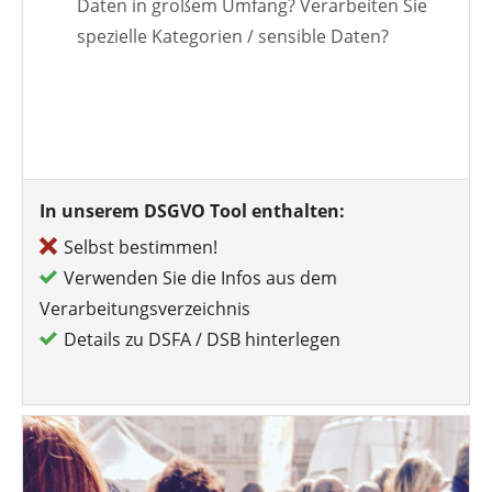
Daten in großem Umfang? Verarbeiten Sie
spezielle Kategorien / sensible Daten?
In unserem DSGVO Tool enthalten:
Selbst bestimmen!
Verwenden Sie die Infos aus dem
Verarbeitungsverzeichnis
Details zu DSFA / DSB hinterlegen