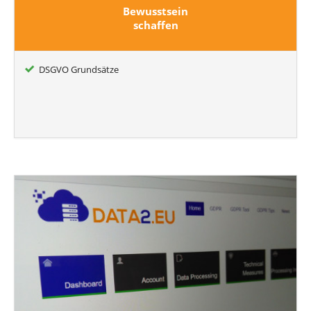
Bewusstsein
schaffen
DSGVO Grundsätze