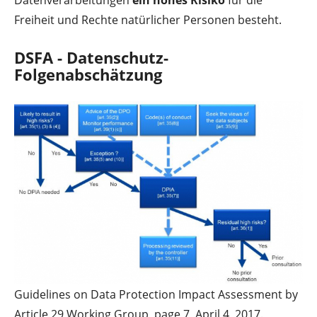
Datenverarbeitungen
ein hohes Risiko
für die
Freiheit und Rechte natürlicher Personen besteht.
DSFA - Datenschutz-
Folgenabschätzung
Guidelines on Data Protection Impact Assessment by
Article 29 Working Group, page 7, April 4, 2017.